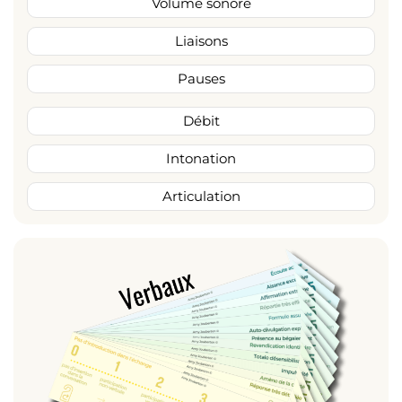
Volume sonore
Liaisons
Pauses
Débit
Intonation
Articulation