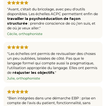
"Avant, c'était du bricolage, avec peu d'outils
disponibles. Les échelles ACPC permettent enfin de
travailler la psychoéducation de façon
structurée
: prendre conscience de où j'en suis, et
de où je veux aller."
Cécile, orthophoniste
"Les échelles ont permis de revisualiser des choses
un peu oubliées, laissées de côté. Pas que le
langage formel qui compte aussi la pragmatique,
l'utilisation appropriée du langage. Elles ont permis
de
réajuster les objectifs
."
Julie, orthophoniste
"Bien intégrées dans une démarche EBP : prise en
compte de l'avis du patient, fonctionnalité, sans