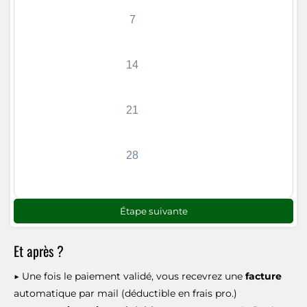
7
14
21
28
Étape suivante
Et après ?
▶ Une fois le paiement validé, vous recevrez une
facture
automatique par mail (déductible en frais pro.)