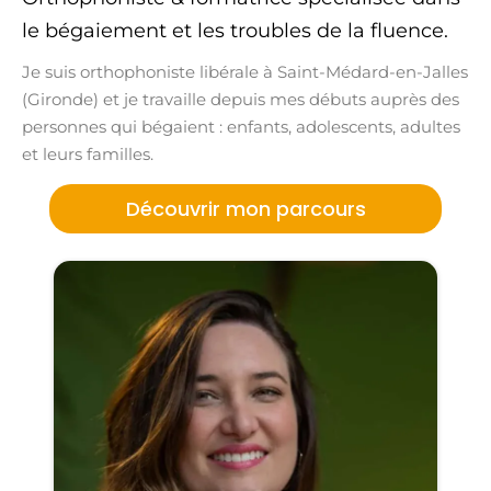
le bégaiement et les troubles de la fluence.
Je suis orthophoniste libérale à Saint-Médard-en-Jalles
(Gironde) et je travaille depuis mes débuts auprès des
personnes qui bégaient : enfants, adolescents, adultes
et leurs familles.
Découvrir mon parcours