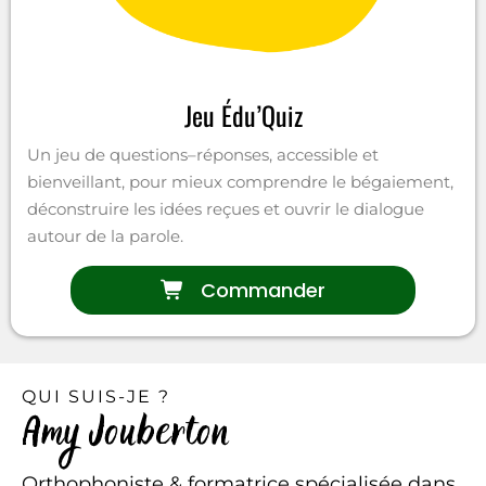
Jeu Édu’Quiz
Un jeu de questions–réponses, accessible et
bienveillant, pour mieux comprendre le bégaiement,
déconstruire les idées reçues et ouvrir le dialogue
autour de la parole.
Commander
QUI SUIS-JE ?
Amy Jouberton
Orthophoniste & formatrice spécialisée dans